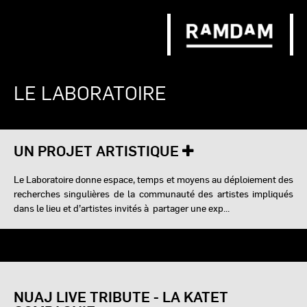
LE LABORATOIRE
UN PROJET ARTISTIQUE
Le Laboratoire donne espace, temps et moyens au déploiement des
recherches singulières de la communauté des artistes impliqués
dans le lieu et d’artistes invités à partager une exp...
NUAJ LIVE TRIBUTE - LA KATET