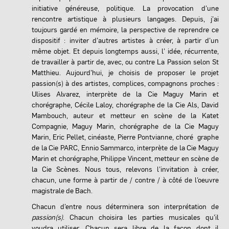
initiative généreuse, politique. La provocation d’une
rencontre artistique à plusieurs langages. Depuis, j’ai
toujours gardé en mémoire, la perspective de reprendre ce
dispositif : inviter d’autres artistes à créer, à partir d’un
même objet. Et depuis longtemps aussi, l’ idée, récurrente,
de travailler à partir de, avec, ou contre La Passion selon St
Matthieu. Aujourd’hui, je choisis de proposer le projet
passion(s) à des artistes, complices, compagnons proches :
Ulises Alvarez, interprète de la Cie Maguy Marin et
chorégraphe, Cécile Laloy, chorégraphe de la Cie Als, David
Mambouch, auteur et metteur en scène de la Katet
Compagnie, Maguy Marin, chorégraphe de la Cie Maguy
Marin, Eric Pellet, cinéaste, Pierre Pontvianne, choré graphe
de la Cie PARC, Ennio Sammarco, interprète de la Cie Maguy
Marin et chorégraphe, Philippe Vincent, metteur en scène de
la Cie Scènes. Nous tous, relevons l’invitation à créer,
chacun, une forme à partir de / contre / à côté de l’oeuvre
magistrale de Bach.
Chacun d’entre nous déterminera son interprétation de
passion(s)
. Chacun choisira les parties musicales qu’il
voudra utiliser. Chacun sera libre de la façon dont il