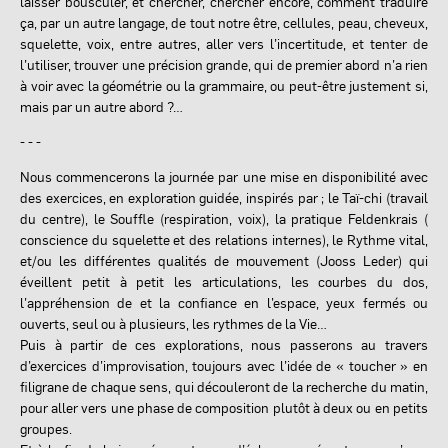
laisser bousculer, et chercher, chercher encore, comment traduire
ça, par un autre langage, de tout notre être, cellules, peau, cheveux,
squelette, voix, entre autres, aller vers l’incertitude, et tenter de
l’utiliser, trouver une précision grande, qui de premier abord n’a rien
à voir avec la géométrie ou la grammaire, ou peut-être justement si,
mais par un autre abord ?…
- - -
Nous commencerons la journée par une mise en disponibilité avec
des exercices, en exploration guidée, inspirés par ; le Taï-chi (travail
du centre), le Souffle (respiration, voix), la pratique Feldenkrais (
conscience du squelette et des relations internes), le Rythme vital,
et/ou les différentes qualités de mouvement (Jooss Leder) qui
éveillent petit à petit les articulations, les courbes du dos,
l’appréhension de et la confiance en l’espace, yeux fermés ou
ouverts, seul ou à plusieurs, les rythmes de la Vie…
Puis à partir de ces explorations, nous passerons au travers
d’exercices d’improvisation, toujours avec l’idée de « toucher » en
filigrane de chaque sens, qui découleront de la recherche du matin,
pour aller vers une phase de composition plutôt à deux ou en petits
groupes.