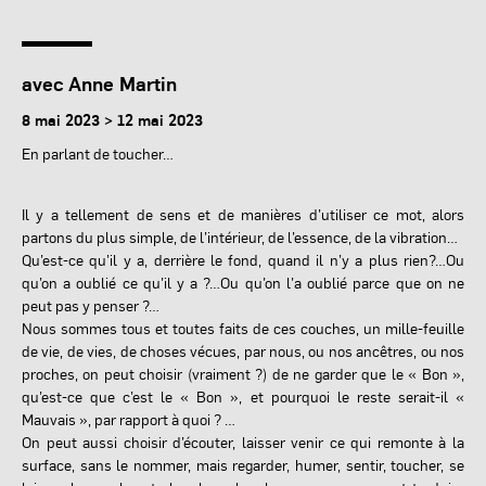
avec Anne Martin
8 mai 2023 > 12 mai 2023
En parlant de toucher…
Il y a tellement de sens et de manières d’utiliser ce mot, alors
partons du plus simple, de l’intérieur, de l’essence, de la vibration…
Qu’est-ce qu’il y a, derrière le fond, quand il n’y a plus rien?…Ou
qu’on a oublié ce qu’il y a ?…Ou qu’on l’a oublié parce que on ne
peut pas y penser ?…
Nous sommes tous et toutes faits de ces couches, un mille-feuille
de vie, de vies, de choses vécues, par nous, ou nos ancêtres, ou nos
proches, on peut choisir (vraiment ?) de ne garder que le « Bon »,
qu’est-ce que c’est le « Bon », et pourquoi le reste serait-il «
Mauvais », par rapport à quoi ? …
On peut aussi choisir d’écouter, laisser venir ce qui remonte à la
surface, sans le nommer, mais regarder, humer, sentir, toucher, se