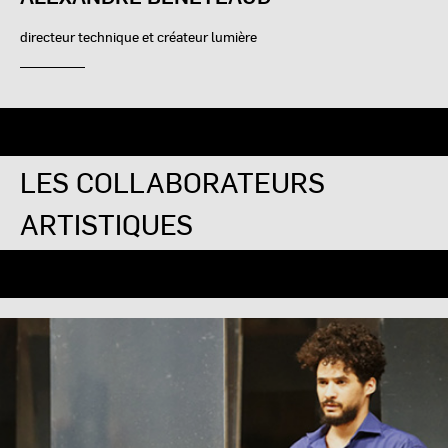
directeur technique et créateur lumière
LES COLLABORATEURS
ARTISTIQUES