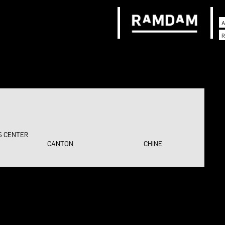
A
R
S CENTER
CANTON
CHINE