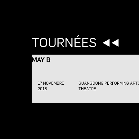
TOURNÉES
MAY B
17 NOVEMBRE
GUANGDONG PERFORMING ART
2018
THEATRE