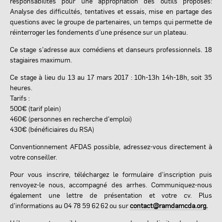
responsabilités pour une appropriation des outils proposés:
Analyse des difficultés, tentatives et essais, mise en partage des
questions avec le groupe de partenaires, un temps qui permette de
réinterroger les fondements d’une présence sur un plateau.
Ce stage s'adresse aux comédiens et danseurs professionnels. 18
stagiaires maximum.
Ce stage à lieu du 13 au 17 mars 2017 : 10h-13h 14h-18h, soit 35
heures.
Tarifs :
500€ (tarif plein)
460€ (personnes en recherche d'emploi)
430€ (bénéficiaires du RSA)
Conventionnement AFDAS possible, adressez-vous directement à
votre conseiller.
Pour vous inscrire, téléchargez le formulaire d'inscription puis
renvoyez-le nous, accompagné des arrhes. Communiquez-nous
également une lettre de présentation et votre cv. Plus
d'informations au 04 78 59 62 62 ou sur
contact@ramdamcda.org.