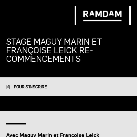
STAGE MAGUY MARIN ET
FRANÇOISE LEICK RE-
COMMENCEMENTS
POUR S'INSCRIRE
Avec Maguy Marin et Françoise Leick