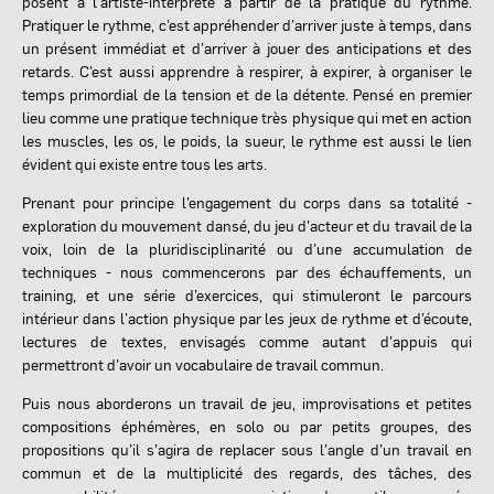
posent à l’artiste-interprète à partir de la pratique du rythme.
Pratiquer le rythme, c’est appréhender d’arriver juste à temps, dans
un présent immédiat et d’arriver à jouer des anticipations et des
retards. C’est aussi apprendre à respirer, à expirer, à organiser le
temps primordial de la tension et de la détente. Pensé en premier
lieu comme une pratique technique très physique qui met en action
les muscles, les os, le poids, la sueur, le rythme est aussi le lien
évident qui existe entre tous les arts.
Prenant pour principe l’engagement du corps dans sa totalité -
exploration du mouvement dansé, du jeu d’acteur et du travail de la
voix, loin de la pluridisciplinarité ou
d’une accumulation de
techniques - nous commencerons par des échauffements, un
training, et une série d’exercices, qui stimuleront le parcours
intérieur dans l’action physique par les jeux de rythme et d’écoute,
lectures de textes, envisagés comme autant d’appuis qui
permettront d’avoir un vocabulaire de travail commun.
Puis nous aborderons un travail de jeu, improvisations et petites
compositions éphémères, en solo ou par petits groupes, des
propositions qu’il s’agira de replacer sous l’angle d’un travail en
commun et de la multiplicité des regards, des tâches, des