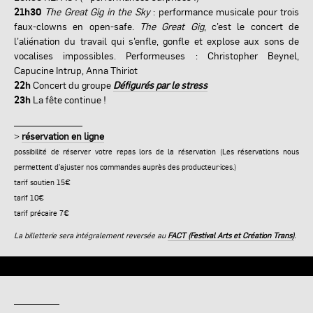
21h30
The Great Gig in the Sky
: performance musicale pour trois
faux-clowns en open-safe.
The Great Gig
, c’est le concert de
l’aliénation du travail qui s’enfle, gonfle et explose aux sons de
vocalises impossibles. Performeuses : Christopher Beynel,
Capucine Intrup, Anna Thiriot
22h
Concert du groupe
Défigurés par le stress
23h
La fête continue !
______________
>
réservation en ligne
possibilité de réserver votre repas lors de la réservation (Les réservations nous
permettent d'ajuster nos commandes auprès des producteur·ices.)
tarif soutien 15€
tarif 10€
tarif précaire 7€
La billetterie sera intégralement reversée au
FACT (Festival Arts et Création Trans)
.