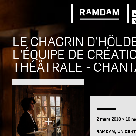
A
R
LE CHAGRIN D'HÖLDE
L'ÉQUIPE DE CRÉATI
THÉÂTRALE - CHAN
2 mars 2018 > 10 m
RAMDAM, UN CENT