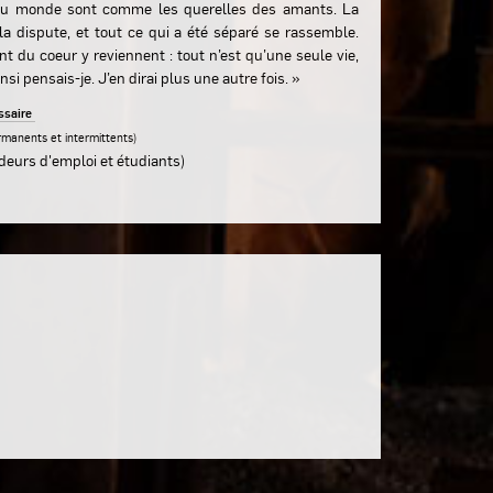
du monde sont comme les querelles des amants. La
 la dispute, et tout ce qui a été séparé se rassemble.
nt du coeur y reviennent : tout n’est qu’une seule vie,
nsi pensais-je. J’en dirai plus une autre fois. »
essaire
ermanents et intermittents)
eurs d'emploi et étudiants)