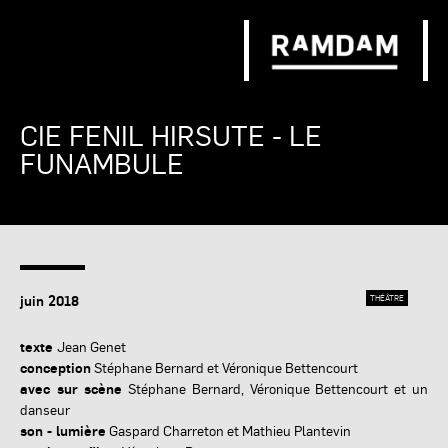
CIE FENIL HIRSUTE - LE
FUNAMBULE
juin 2018
THÉÂTRE
texte
Jean Genet
conception
Stéphane Bernard et Véronique Bettencourt
avec sur scène
Stéphane Bernard, Véronique Bettencourt et un
danseur
son - lumière
Gaspard Charreton et Mathieu Plantevin