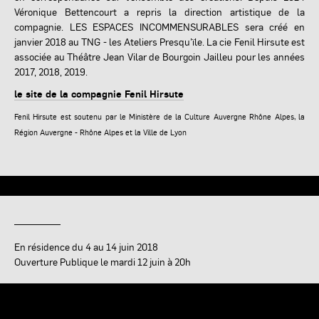
Véronique Bettencourt a repris la direction artistique de la
compagnie. LES ESPACES INCOMMENSURABLES sera créé en
janvier 2018 au TNG - les Ateliers Presqu’ïle. La cie Fenil Hirsute est
associée au Théâtre Jean Vilar de Bourgoin Jailleu pour les années
2017, 2018, 2019.
le site de la compagnie Fenil Hirsute
Fenil Hirsute est soutenu par le Ministère de la Culture Auvergne Rhône Alpes, la
Région Auvergne - Rhône Alpes et la Ville de Lyon
En résidence du 4 au 14 juin 2018
Ouverture Publique le mardi 12 juin à 20h