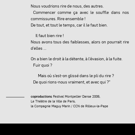
Nous voudrions rire de nous, des autres.
Commencer comme ça avec le souffle dans nos
commissures. Rire ensemble !
De tout, et tout le temps, car il le faut bien.
Il faut bien rire !
Nous avons tous des faiblesses, alors on pourrait rire
d’elles …
On a bien le droit à la détente, à l’évasion, à la fuite.
Fuir quoi ?
Mais où s’est-on glissé dans le pli du rire ?
De quoi rions-nous vraiment, et avec qui ?"
coproductions
Festival Montpellier Danse 2006,
Le Théâtre de la Ville de Paris,
la Compagnie Maguy Marin / CCN de Rillieux-la-Pape